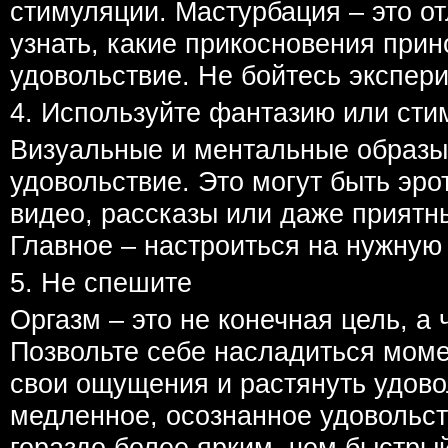
стимуляции. Мастурбация – это о
узнать, какие прикосновения при
удовольствие. Не бойтесь экспер
4. Используйте фантазию или ст
Визуальные и ментальные образы
удовольствие. Это могут быть эро
видео, рассказы или даже приятн
Главное – настроиться на нужную 
5. Не спешите
Оргазм – это не конечная цель, а 
Позвольте себе насладиться моме
свои ощущения и растянуть удово
медленное, осознанное удовольс
гораздо более ярким, чем быстрый